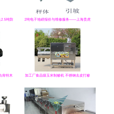
2.5吨防
2吨电子地磅报价与维修服务——上海贵虎
实业发展专业称重设备解决方案
青岛肯特木
加工厂食品级玉米制糁机 不锈钢去皮打糁
服务概述
设备与称重零售维修服务