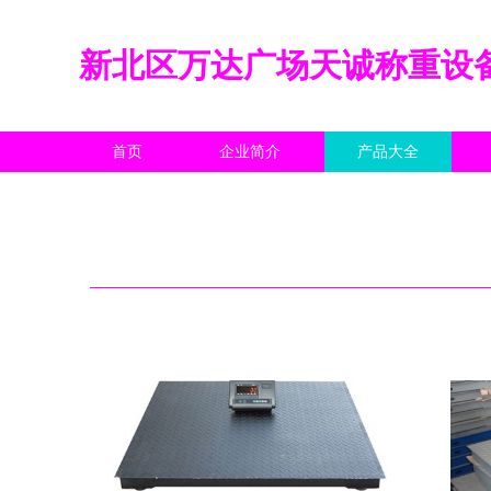
新北区万达广场天诚称重设
首页
企业简介
产品大全