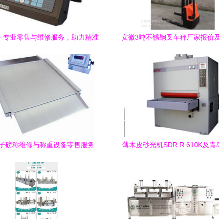
 专业零售与维修服务，助力精准
安徽3吨不锈钢叉车秤厂家报价及
计量
爆叉车秤维修服务
子磅称维修与称重设备零售服务
薄木皮砂光机SDR R 610K及
工机械厂称重设备零售与维修