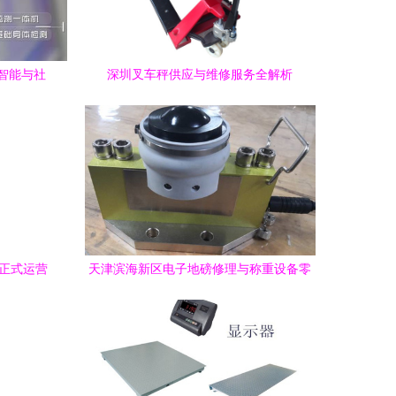
智能与社
深圳叉车秤供应与维修服务全解析
心正式运营
天津滨海新区电子地磅修理与称重设备零
售及维修服务