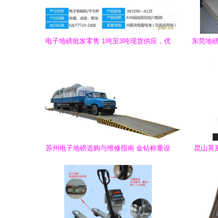
电子地磅批发零售 1吨至3吨现货供应，优
东莞地磅
质称重设备一站式采购
苏州电子地磅选购与维修指南 金钻称重设
昆山英展
备系统解析
数、