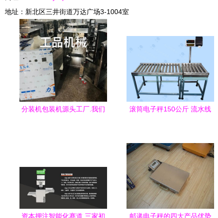
地址：新北区三井街道万达广场3-1004室
分装机包装机源头工厂.我们
滚筒电子秤150公斤 流水线
专业生产包装机,称重包装机,
包装专用的高效称重解决方
卷膜包
案
资本押注智能化赛道 三家初
邮递电子秤的四大产品优势