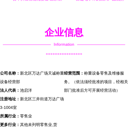
创斩获天使轮融资，赋能矿
公司动态 上海台之衡称重设
区、零售与社交大数据
备
企业信息
Information
----------------
公司名称：
新北区万达广场天诚称重
经营范围：
称重设备零售及维修服
设备经营部
务。（依法须经批准的项目，经相关
法人代表：
池启洋
部门批准后方可开展经营活动）
注册地址：
新北区三井街道万达广场
3-1004室
所属行业：
零售业
更多行业：
其他未列明零售业,货