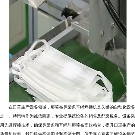
在口罩生产设备领域，熔喷布鼻梁条耳绳焊接机是关键的自动化设备
之一。特恩特作为诚信商家，专业提供该设备的销售及配套服务。设备采
用先进焊接技术，确保鼻梁条和耳绳与熔喷布高效粘合，提升口罩生产的
质量和效率。我们提供高清图片和高清大图，便于客户直观了解设备细节