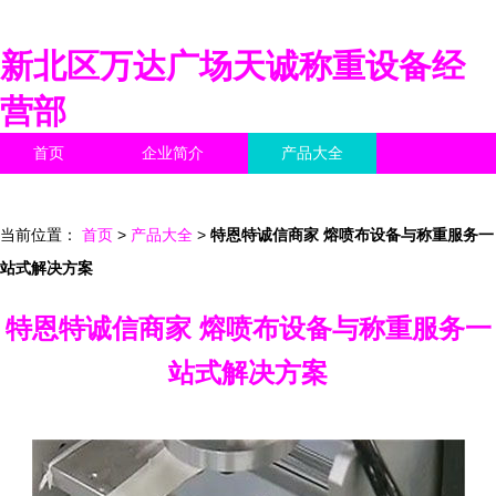
新北区万达广场天诚称重设备经
营部
首页
企业简介
产品大全
联系我们
企业信息
访客留言
当前位置：
首页
>
产品大全
>
特恩特诚信商家 熔喷布设备与称重服务一
站式解决方案
特恩特诚信商家 熔喷布设备与称重服务一
站式解决方案