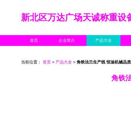
新北区万达广场天诚称重设
首页
企业简介
产品大全
当前位置：
首页
>
产品大全
>
角铁法兰生产线 恒迪机械品
角铁