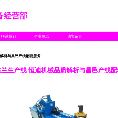
备经营部
联系我们
企业信息
访客留言
质解析与昌邑产线配套服务
法兰生产线 恒迪机械品质解析与昌邑产线配