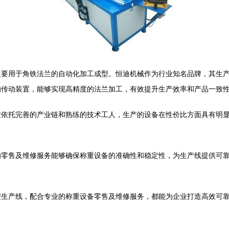
主要用于角铁法兰的自动化加工成型。恒迪机械作为行业知名品牌，其生
的传动装置，能够实现高精度的法兰加工，有效提升生产效率和产品一致
业依托完善的产业链和熟练的技术工人，生产的设备在性价比方面具有明
的零售及维修服务能够确保称重设备的准确性和稳定性，为生产线提供可
型生产线，配合专业的称重设备零售及维修服务，都能为企业打造高效可