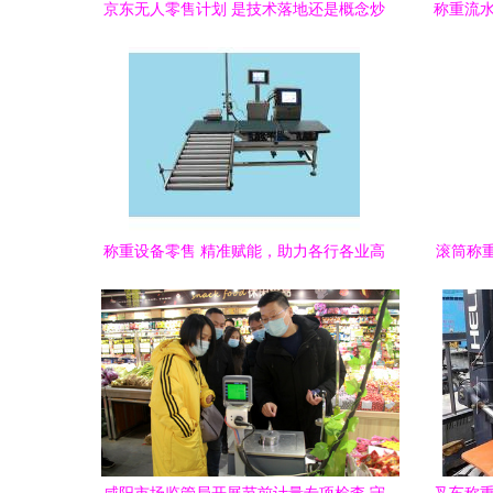
京东无人零售计划 是技术落地还是概念炒
称重流水
作？
称重设备零售 精准赋能，助力各行各业高
滚筒称
效发展
—