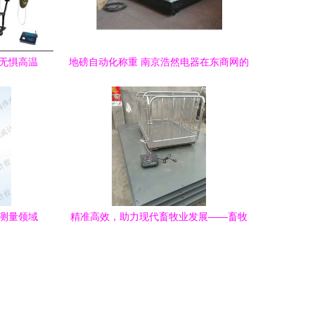
，无惧高温
地磅自动化称重 南京浩然电器在东商网的
为例
专业零售解决方案
密测量领域
精准高效，助力现代畜牧业发展——畜牧
业称重地磅与称重设备零售全解析