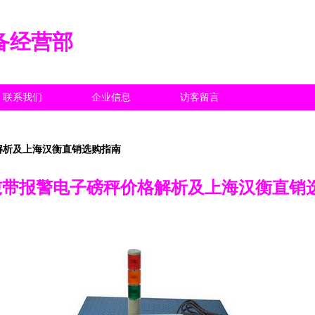
备经营部
联系我们
企业信息
访客留言
解析及上海汉衡直销选购指南
吨带报警电子磅秤价格解析及上海汉衡直销