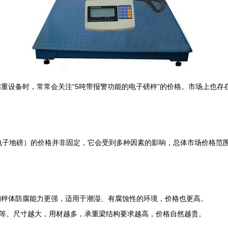
重设备时，常常会关注“5吨带报警功能的电子磅秤”的价格。市场上也存
电子地磅）的价格并非固定，它会受到多种因素的影响，总体市场价格范
钢秤体防腐能力更强，适用于潮湿、有腐蚀性的环境，价格也更高。
1.5m×2m等。尺寸越大，用材越多，承重梁结构要求越高，价格自然越贵。