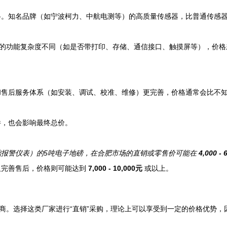
格。知名品牌（如宁波柯力、中航电测等）的高质量传感器，比普通传感
表的功能复杂度不同（如是否带打印、存储、通信接口、触摸屏等），价
和售后服务体系（如安装、调试、校准、维修）更完善，价格通常会比不
件，也会影响最终总价。
础报警仪表）的5吨电子地磅，在合肥市场的直销或零售价可能在
4,000 -
及完善售后，价格则可能达到
7,000 - 10,000元
或以上。
应商。选择这类厂家进行“直销”采购，理论上可以享受到一定的价格优势