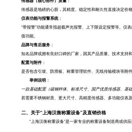
传感器（核心部件）质量
：
传感器是地磅的心脏，其精度、稳定性和耐久性直接决定价
仪表功能与报警系统
：
“带报警”功能通常指超载声光报警、上下限设定报警等。仪
值功能。
品牌与售后服务
：
知名品牌或拥有良好口碑的厂家，因其产品质量、技术支持
配置与附件
：
是否包含引坡、防滑板、称重管理软件、无线传输模块等附
举例说明
：
一款基础配置（碳钢秤体、标准尺寸、国产优质传感器、基
若需要不锈钢材质、更大尺寸、高精度传感器、多功能仪表
二、关于“上海汉衡称重设备”及直销价格
“上海汉衡称重设备”是一家专业的称重设备制造商或供