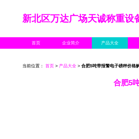
新北区万达广场天诚称重设
首页
企业简介
产品大全
当前位置：
首页
>
产品大全
>
合肥5吨带报警电子磅秤价格
合肥5