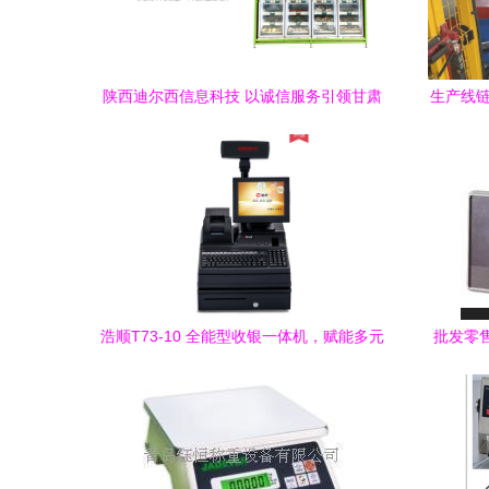
陕西迪尔西信息科技 以诚信服务引领甘肃
生产线链
生鲜蔬菜自动售货机与称重设备零售新篇
章
浩顺T73-10 全能型收银一体机，赋能多元
批发零售
化零售业态
列产品