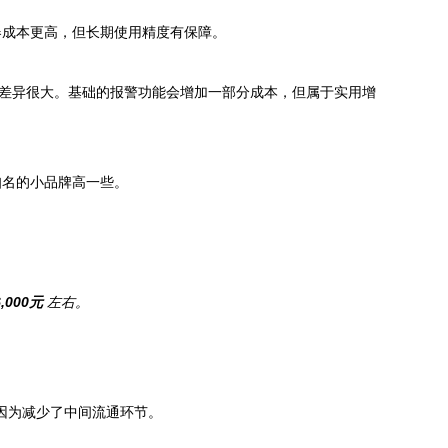
器成本更高，但长期使用精度有保障。
格差异很大。基础的报警功能会增加一部分成本，但属于实用增
知名的小品牌高一些。
 6,000元
左右。
，因为减少了中间流通环节。