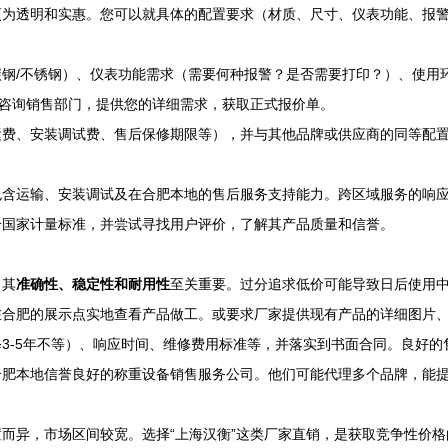
更为透明和实惠。您可以就具体的配置要求（材质、尺寸、仪表功能、报
钢/不锈钢）、仪表功能需求（需要何种报警？是否需要打印？）、使用
接咨询销售部门，提供您的详细需求，获取正式报价单。
运费、安装调试费、售后保修期限等），并与其他品牌或供应商的同等配
包含运输、安装调试及在合肥本地的售后服务支持能力。跨区域服务的响
合国家计量标准，并尝试寻找用户评价，了解其产品质量和信誉。
，其
准确性、稳定性和耐用性
至关重要。过分追求低价可能导致日后使用
在合肥的展示点实地查看产品做工。或要求厂家提供现有产品的详细图片
3-5年不等）、响应时间、维修费用标准等，并落实到书面合同。良好
合肥本地信誉良好的称重设备销售服务公司。他们可能代理多个品牌，能
配置而异，市场区间较宽。选择“上海汉衡”这类厂家直销，是获取竞争性