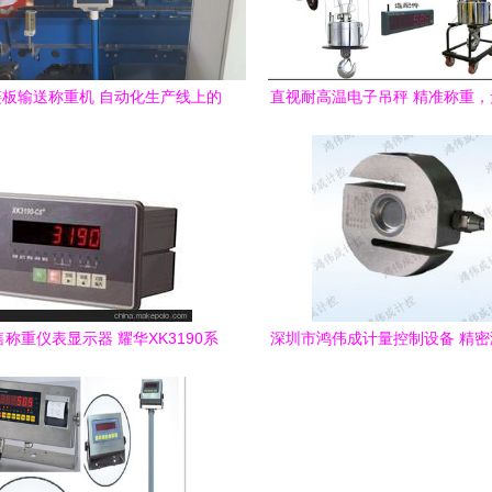
板输送称重机 自动化生产线上的
直视耐高温电子吊秤 精准称重
高效称重设备
——以上海田宫称重设备
称重仪表显示器 耀华XK3190系
深圳市鸿伟成计量控制设备 精
图片展示及苏州正道称重设备制造
的综合解决方案专家
介绍