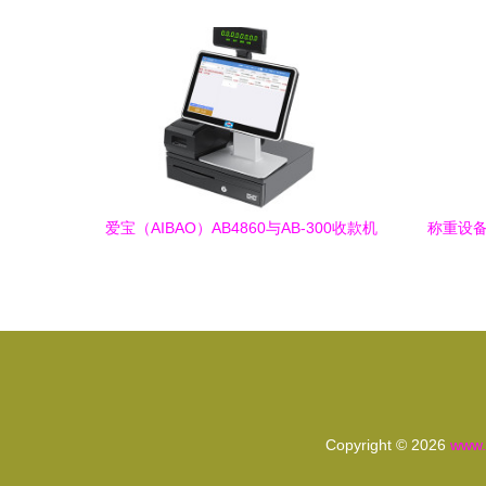
的精准之选
爱宝（AIBAO）AB4860与AB-300收款机
称重设备
赋能智慧零售的支付与称重解决方案
Copyright © 2026
www.