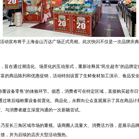
快闪活动宣布将于上海金山万达广场正式亮相。此次快闪不仅是一次品牌庆典
部分，旨在通过潮流化、场景化的互动形式，重新诠释其“民生超市”的品牌
富的商品陈列和优惠促销，活动特别设置了生鲜食材加工演示、食品安全
称重设备零售”的体验环节。据悉，消费者可在特定区域，直接购买超市
诺。通过将后端称重设备前置化、商品化，永辉向公众直观展示了其在商品
度、与消费者建立深度沟通的一次新颖尝试。
海乃至长三角区域市场的重视。该商圈人流量大、消费活力强，是展示品
反馈，并为后续的店庆大型活动预热。