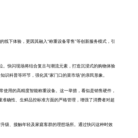
的线下体验，更因其融入“称重设备零售”等创新服务模式，引
定位。快闪现场将结合复古与潮流元素，打造沉浸式的购物体验
知识科普等环节，强化其“家门口的菜市场”的亲民形象。
日常使用的高精度智能称重设备。这一举措，看似是销售硬件，
计量准确性、生鲜品控标准方面的严格管理，增强了消费者对超
牌升级、接触年轻及家庭客群的理想场所。通过快闪这种时效