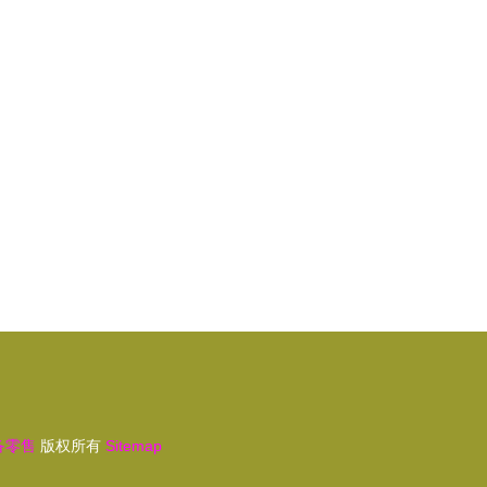
优选？
备零售
版权所有
Sitemap