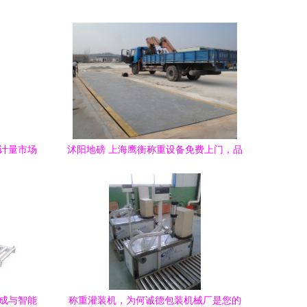
领计量市场
沭阳地磅 上海鹰衡称重设备免费上门，品
质与价格的双重保障
集成与智能
称重灌装机，为何诚德包装机械厂是您的