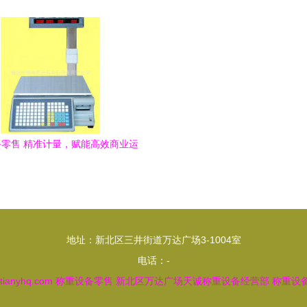
项检查
升级优选方案
零售 精准计量，赋能高效商业运
营
地址：新北区三井街道万达广场3-1004室
电话：-
tianyhq.com
称重设备零售
新北区万达广场天诚称重设备经营部
称重设