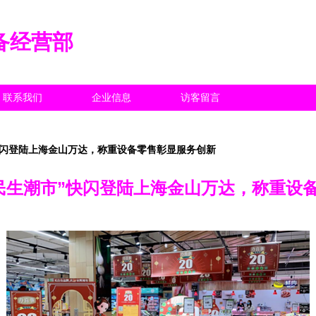
备经营部
联系我们
企业信息
访客留言
”快闪登陆上海金山万达，称重设备零售彰显服务创新
“民生潮市”快闪登陆上海金山万达，称重设