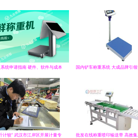
系统申请指南 硬件、软件与成本
国内铲车称重系统 大成品牌引
真相
新标杆
斤计较" 武汉市江岸区开展计量专
批发在线称重喷印输送带 高效