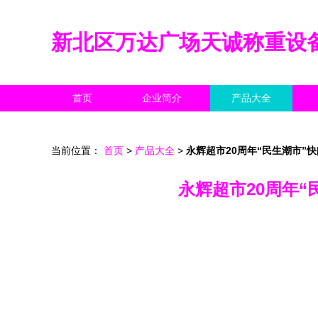
新北区万达广场天诚称重设
首页
企业简介
产品大全
当前位置：
首页
>
产品大全
>
永辉超市20周年“民生潮市
永辉超市20周年