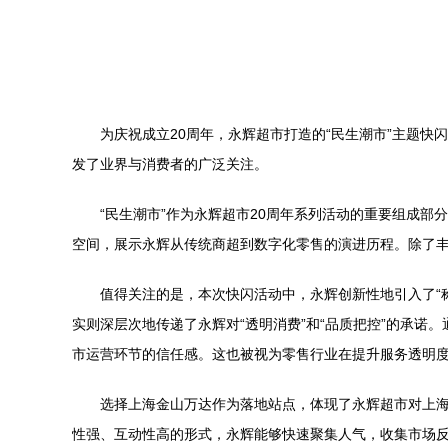
为庆祝成立20周年，永辉超市打造的“民生潮市”主题
发了业界与消费者的广泛关注。
“民生潮市”作为永辉超市20周年系列活动的重要组成
空间，展示永辉从传统商超到数字化零售的演进历程。除了丰
值得关注的是，本次快闪活动中，永辉创新性地引入了“
实则深层次地传递了永辉对“透明消费”和“品质把控”的承
市运营环节的信任感。这也被视为零售行业在提升服务透明
选择上海金山万达作为落地站点，体现了永辉超市对上
性强、互动性高的形式，永辉能够快速聚集人气，收集市场