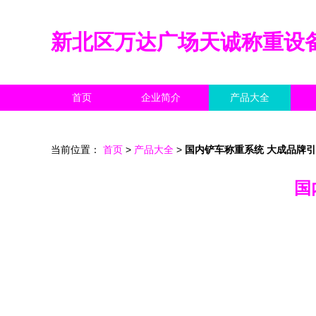
新北区万达广场天诚称重设
首页
企业简介
产品大全
当前位置：
首页
>
产品大全
>
国内铲车称重系统 大成品牌
国