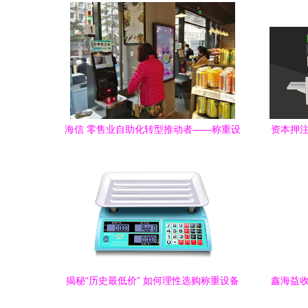
海信 零售业自助化转型推动者——称重设
资本押注
备开启智慧零售新篇章
融资
揭秘“历史最低价” 如何理性选购称重设备
鑫海益收
零售产品