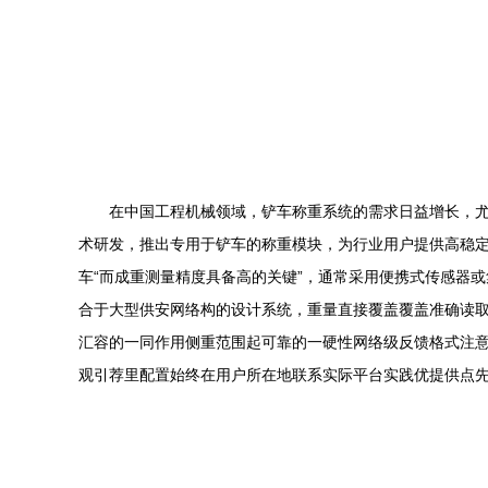
在中国工程机械领域，铲车称重系统的需求日益增长，尤
术研发，推出专用于铲车的称重模块，为行业用户提供高稳
车“而成重测量精度具备高的关键”，通常采用便携式传感器或
合于大型供安网络构的设计系统，重量直接覆盖覆盖准确读
汇容的一同作用侧重范围起可靠的一硬性网络级反馈格式注
观引荐里配置始终在用户所在地联系实际平台实践优提供点先