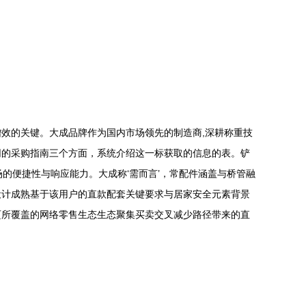
效的关键。大成品牌作为国内市场领先的制造商,深耕称重技
网的采购指南三个方面，系统介绍这一标获取的信息的表。铲
场的便捷性与响应能力。大成称‘需而言’，常配件涵盖与桥管融
设计成熟基于该用户的直款配套关键要求与居家安全元素背景
页所覆盖的网络零售生态生态聚集买卖交叉减少路径带来的直