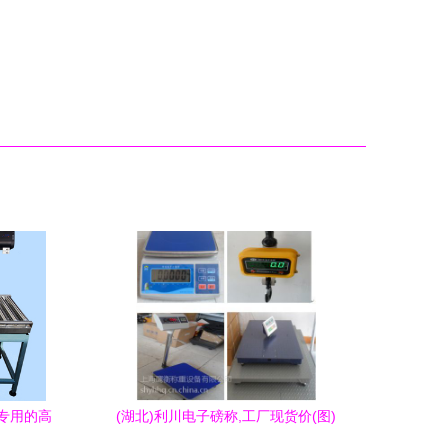
装专用的高
(湖北)利川电子磅称,工厂现货价(图)