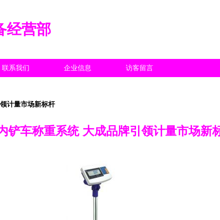
备经营部
联系我们
企业信息
访客留言
引领计量市场新标杆
内铲车称重系统 大成品牌引领计量市场新