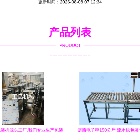
更新时间：2026-08-08 07:12:34
产品列表
PRODUCT
----------------
装机源头工厂.我们专业生产包装
滚筒电子秤150公斤 流水线包
机,称重包装机,卷膜包
效称重解决方案