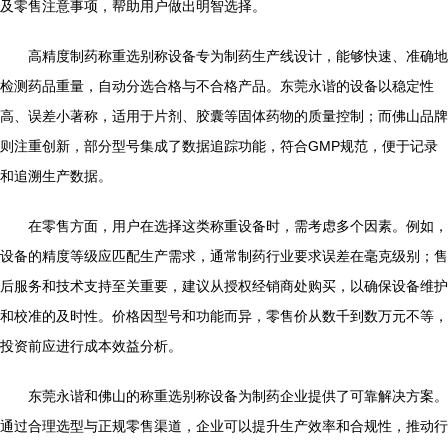
及零售注意事项，帮助用户做出明智选择。
高精度制药称重选别称设备专为制药生产线设计，能够快速、准确地
检测药品重量，自动分选合格与不合格产品。东莞永谐的设备以稳定性
高、误差小著称，适用于片剂、胶囊等固体药物的质量控制；而佛山品牌
则注重创新，部分型号集成了数据追踪功能，符合GMP规范，便于记录
和追溯生产数据。
在零售方面，用户在选择这类称重设备时，需考虑多个因素。例如，
设备的精度等级应匹配生产需求，通常制药行业要求误差在毫克级别；售
后服务和技术支持至关重要，建议从授权经销商处购买，以确保设备维护
和校准的及时性。价格因型号和功能而异，零售价从数千到数万元不等，
投资前应进行成本效益分析。
东莞永谐和佛山的称重选别称设备为制药企业提供了可靠解决方案。
通过合理选型与正规零售渠道，企业可以提升生产效率和合规性，推动行